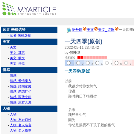
读者-来稿选登
泛舟网
美文
美文_诗歌
一天四季(
-
读者-来稿选登
一天四季(原创)
美文
-
美文
2022-05-11 23:43:42
by
何桂卫
-
美文_其它
Rating:
-
美文_散文
-
美文_诗歌
1
2
3
4
5
6
7
情感
一天四季(原创)
-
情感
-
情感_爱情魔方
以前
我很少对你发脾气
-
情感_婚姻家庭
你说
-
情感_恋恋红尘
那时的日子很甜蜜
-
情感_两代之间
-
情感_思君无涯
人物
后来
-
人物
我经常生气
-
人物_布衣百姓
因为
你总是摆脱不了孩子般的稚气
-
人物_名人名言
-
人物_名人轶事