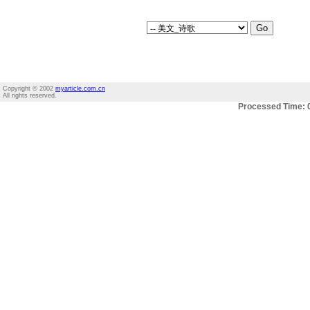
Copyright © 2002
myarticle.com.cn
All rights reserved.
Processed Time: 0.