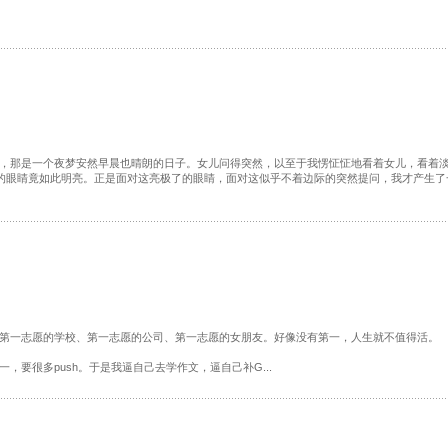
那是一个夜梦安然早晨也晴朗的日子。女儿问得突然，以至于我愣怔怔地看着女儿，看着淡
的眼睛竟如此明亮。正是面对这亮极了的眼睛，面对这似乎不着边际的突然提问，我才产生了
。
一志愿的学校、第一志愿的公司、第一志愿的女朋友。好像没有第一，人生就不值得活。
要很多push。于是我逼自己去学作文，逼自己补G...