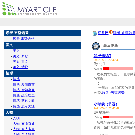
读者-来稿选登
泛舟网
读者-来稿选
-
读者-来稿选登
美文
最后更新
-
美文
21份报纸
-
美文_其它
2022-05-11 23:43:42
-
美文_散文
By 兆子
-
美文_诗歌
Rating:
情感
在我的书柜里，一直珍藏着
的警醒。
-
情感

-
情感_爱情魔方
一年前，在我们家的那条街
-
情感_婚姻家庭
分类:
读者-来稿选登
-
情感_恋恋红尘
-
情感_两代之间
小时候（节选）
-
情感_思君无涯
2022-05-11 23:43:42
人物
By 桑格格
Rating:
-
人物
这部半自传体和半虚构的小
-
人物_布衣百姓
道来，如同儿童记忆特有的
-
人物_名人名言
-
人物_名人轶事