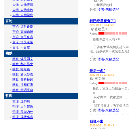
幼儿园
-
人物_人物表情
1.我两岁的时...
分类:
读者-来稿选登
-
人物_人物春秋
-
人物_人物聚焦
言论
我已经是魔鬼了
2022-05-11 23:43:42
-
言论_道听途说
By 张建星
-
言论_高端访谈
Rating:
-
言论_金玉良言
爸爸你是坏人吗？
-
言论_评头论足
三岁的女儿突然扬起头问，
-
言论_一言堂
池。我似乎第一次发现女儿
幽默
...
-
幽默_爆笑网文
分类:
读者-来稿选登
-
幽默_都市男女
-
幽默_哈哈镜
最后一名
-
幽默_妙人妙语
2022-05-11 23:43:42
By 王文华
-
幽默_青春校园
Rating:
-
幽默_世相百态
最近，我迷上当最后一名
-
幽默_童话宝典

哲理
从小到大，我都是第一。第
-
哲理_红茶坊

我不是天才，为了保持第一，
-
哲理_人生絮语
分类:
读者-来稿选登
-
哲理_围城内外
-
哲理_现代寓言
我说不出
2022-05-11 23:43:42