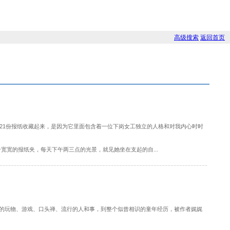
高级搜索
返回首页
21份报纸收藏起来，是因为它里面包含着一位下岗女工独立的人格和对我内心时时
宽的报纸夹，每天下午两三点的光景，就见她坐在支起的自...
的玩物、游戏、口头禅、流行的人和事，到整个似曾相识的童年经历，被作者娓娓