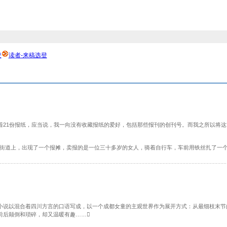
登
读者-来稿选登
21份报纸，应当说，我一向没有收藏报纸的爱好，包括那些报刊的创刊号。而我之所以将这
道上，出现了一个报摊，卖报的是一位三十多岁的女人，骑着自行车，车前用铁丝扎了一个宽
说以混合着四川方言的口语写成，以一个成都女童的主观世界作为展开方式：从最细枝末节
前后颠倒和琐碎，却又温暖有趣……