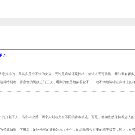
手了
意按排的，蓝其实是个不错的女孩，无论是容貌还是性格，都让人无可挑剔。我知道有很多
得特别晚，管宿舍的阿姨进门三次，看到的都是她蒙着被子，一动不动地蜷缩在床铺上的样子
的打包工人。高中毕业后，两个人划着完全不同的青春轨迹。可是，他俩依然保持着恋人的
雀巢咖啡，下班后，她吃他买的廉价冰棍；中午，她品味着公司里的精美饭菜，晚上，他带她