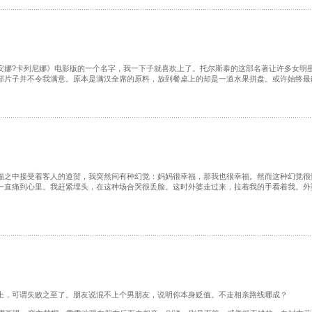
娜?卡列尼娜》电影版的一个名字，我一下子就喜欢上了。托尔斯泰的这部名著让许多女明星
部片子并不令我满意。原本是满汉全席的原料，放到餐桌上的却是一道水果拼盘。或许始终最
之中接受着客人的道贺，我突然间有种幻觉：妈妈很幸福，那我也很幸福。然而这种幻觉很
一直痛到心里。我赶紧埋头，在这种场合哭很丢脸。这时外婆走过来，拉着我的手看着我。外
。
，可谓失败之至了。朋友说混不上个男朋友，说明你本身贬值。不走相亲路线哪成？