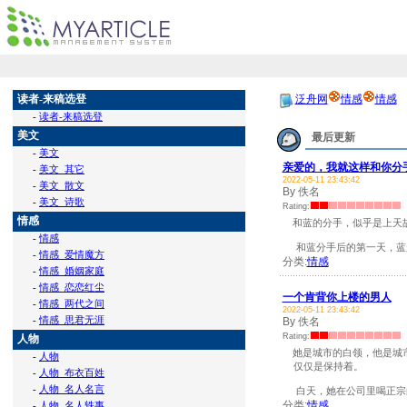
读者-来稿选登
泛舟网
情感
情感
-
读者-来稿选登
美文
最后更新
-
美文
亲爱的，我就这样和你分
-
美文_其它
2022-05-11 23:43:42
-
美文_散文
By 佚名
-
美文_诗歌
Rating:
情感
和蓝的分手，似乎是上天故
-
情感
和蓝分手后的第一天，蓝起
-
情感_爱情魔方
分类:
情感
-
情感_婚姻家庭
-
情感_恋恋红尘
一个肯背你上楼的男人
-
情感_两代之间
2022-05-11 23:43:42
-
情感_思君无涯
By 佚名
Rating:
人物
她是城市的白领，他是城市
-
人物
仅仅是保持着。
-
人物_布衣百姓
-
人物_名人名言
白天，她在公司里喝正宗的
分类:
情感
-
人物_名人轶事