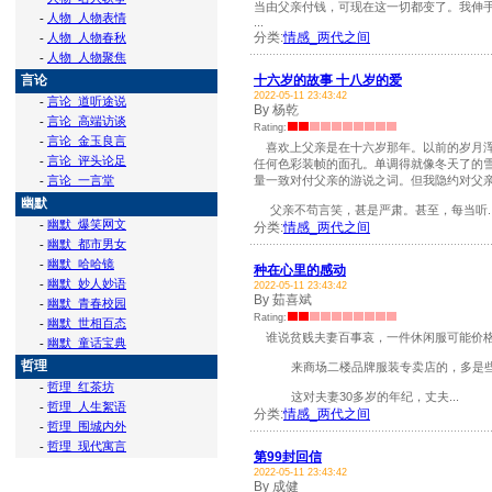
当由父亲付钱，可现在这一切都变了。我伸
-
人物_人物表情
...
分类:
情感_两代之间
-
人物_人物春秋
-
人物_人物聚焦
言论
十六岁的故事 十八岁的爱
2022-05-11 23:43:42
-
言论_道听途说
By 杨乾
-
言论_高端访谈
Rating:
-
言论_金玉良言
喜欢上父亲是在十六岁那年。以前的岁月浑
-
言论_评头论足
任何色彩装帧的面孔。单调得就像冬天了的
-
言论_一言堂
量一致对付父亲的游说之词。但我隐约对父
幽默
父亲不苟言笑，甚是严肃。甚至，每当听..
-
幽默_爆笑网文
分类:
情感_两代之间
-
幽默_都市男女
-
幽默_哈哈镜
种在心里的感动
-
幽默_妙人妙语
2022-05-11 23:43:42
By 茹喜斌
-
幽默_青春校园
Rating:
-
幽默_世相百态
谁说贫贱夫妻百事哀，一件休闲服可能价格
-
幽默_童话宝典
哲理
来商场二楼品牌服装专卖店的，多是些有
-
哲理_红茶坊
这对夫妻30多岁的年纪，丈夫...
-
哲理_人生絮语
分类:
情感_两代之间
-
哲理_围城内外
-
哲理_现代寓言
第99封回信
2022-05-11 23:43:42
By 成健