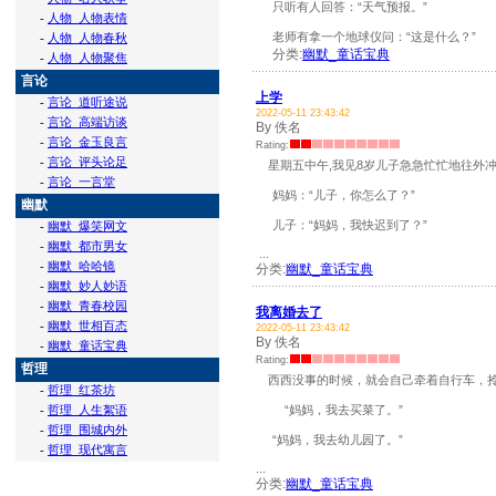
只听有人回答：“天气预报。”
-
人物_人物表情
老师有拿一个地球仪问：“这是什么？”
-
人物_人物春秋
分类:
幽默_童话宝典
-
人物_人物聚焦
言论
上学
-
言论_道听途说
2022-05-11 23:43:42
-
言论_高端访谈
By 佚名
-
言论_金玉良言
Rating:
-
言论_评头论足
星期五中午,我见8岁儿子急急忙忙地往外
-
言论_一言堂
妈妈：“儿子，你怎么了？”
幽默
儿子：“妈妈，我快迟到了？”
-
幽默_爆笑网文
-
幽默_都市男女
...
-
幽默_哈哈镜
分类:
幽默_童话宝典
-
幽默_妙人妙语
-
幽默_青春校园
我离婚去了
-
幽默_世相百态
2022-05-11 23:43:42
By 佚名
-
幽默_童话宝典
Rating:
哲理
西西没事的时候，就会自己牵着自行车，拎
-
哲理_红茶坊
-
哲理_人生絮语
“妈妈，我去买菜了。”
-
哲理_围城内外
“妈妈，我去幼儿园了。”
-
哲理_现代寓言
...
分类:
幽默_童话宝典